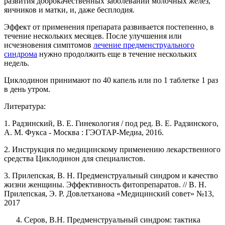
развития доброкачественных заболеваний молочных желез,
яичников и матки, и, даже бесплодия.
Эффект от применения препарата развивается постепенно, в
течение нескольких месяцев. После улучшения или
исчезновения симптомов
лечение предменструального
синдрома
нужно продолжить еще в течение нескольких
недель.
Циклодинон принимают по 40 капель или по 1 таблетке 1 раз
в день утром.
Литература:
1. Радзинский, В. Е. Гинекология / под ред. В. Е. Радзинского,
А. М. Фукса - Москва : ГЭОТАР-Медиа, 2016.
2. Инструкция по медицинскому применению лекарственного
средства Циклодинон для специалистов.
3. Прилепская, В. Н. Предменструальный синдром и качество
жизни женщины. Эффективность фитопрепаратов. // В. Н.
Прилепская, Э. Р. Довлетханова «Медицинский совет» №13,
2017
Серов, В.Н. Предменструальный синдром: тактика