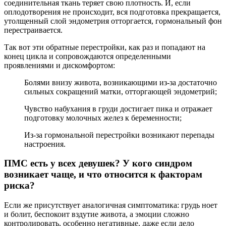
соединительная ткань теряет свою плотность. И, если
оплодотворения не происходит, вся подготовка прекращается,
утолщенный слой эндометрия отторгается, гормональный фон
перестраивается.
Так вот эти обратные перестройки, как раз и попадают на
конец цикла и сопровождаются определенными
проявлениями и дискомфортом:
Болями внизу живота, возникающими из-за достаточно
сильных сокращений матки, отторгающей эндометрий;
Чувство набухания в груди достигает пика и отражает
подготовку молочных желез к беременности;
Из-за гормональной перестройки возникают перепады
настроения.
ПМС есть у всех девушек? У кого синдром
возникает чаще, и что относится к факторам
риска?
Если же присутствует аналогичная симптоматика: грудь ноет
и болит, беспокоит вздутие живота, а эмоции сложно
контролировать, особенно негативные, даже если дело