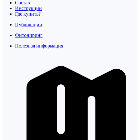
Состав
Инструкции
Где купить?
Публикации
Фитониринг
Полезная информация