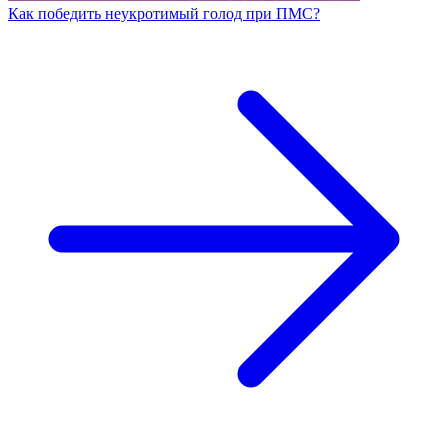
Как победить неукротимый голод при ПМС?