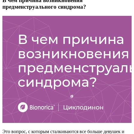
В чем причина возникновения
предменструального синдрома?
Это вопрос, c которым сталкиваются все больше девушек и