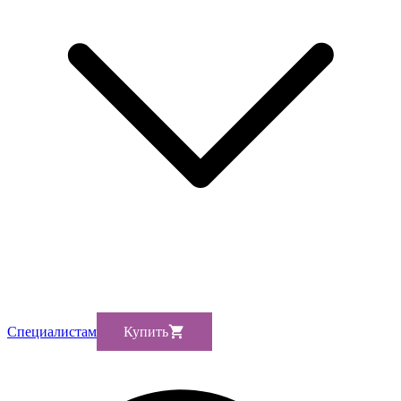
Cпециалистам
Купить