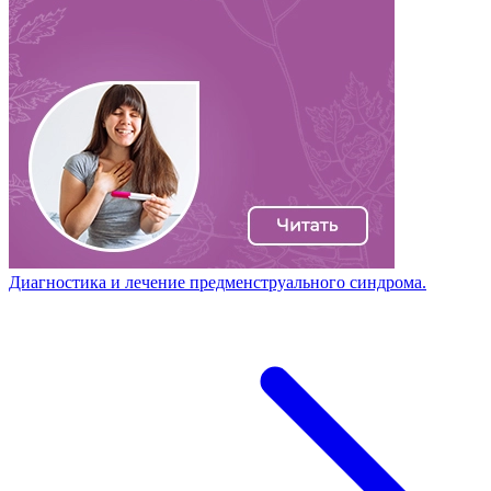
Диагностика и лечение предменструального синдрома.