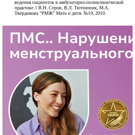
ведения пациенток в амбулаторно-поликлинической
практике // В.Н. Серов, В.Л. Тютюнник, М.А.
Твердикова “РМЖ” Мать и дитя. №19, 2010.