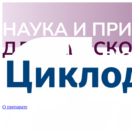
О препарате