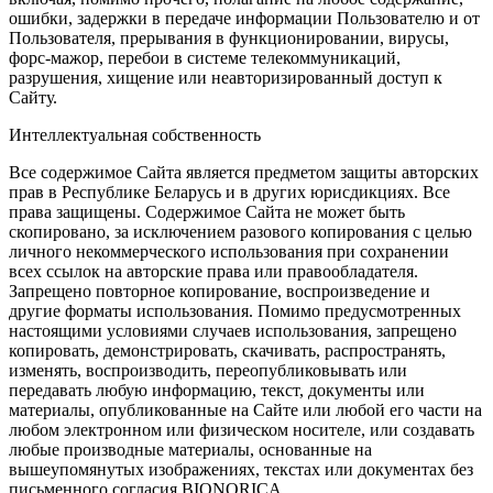
ошибки, задержки в передаче информации Пользователю и от
Пользователя, прерывания в функционировании, вирусы,
форс-мажор, перебои в системе телекоммуникаций,
разрушения, хищение или неавторизированный доступ к
Сайту.
Интеллектуальная собственность
Все содержимое Сайта является предметом защиты авторских
прав в Республике Беларусь и в других юрисдикциях. Все
права защищены. Содержимое Сайта не может быть
скопировано, за исключением разового копирования с целью
личного некоммерческого использования при сохранении
всех ссылок на авторские права или правообладателя.
Запрещено повторное копирование, воспроизведение и
другие форматы использования. Помимо предусмотренных
настоящими условиями случаев использования, запрещено
копировать, демонстрировать, скачивать, распространять,
изменять, воспроизводить, переопубликовывать или
передавать любую информацию, текст, документы или
материалы, опубликованные на Сайте или любой его части на
любом электронном или физическом носителе, или создавать
любые производные материалы, основанные на
вышеупомянутых изображениях, текстах или документах без
письменного согласия BIONORICA.