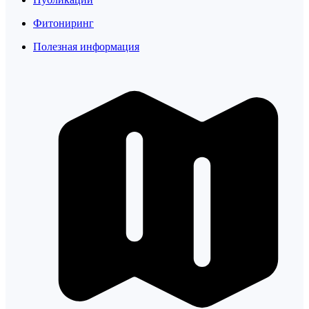
Фитониринг
Полезная информация