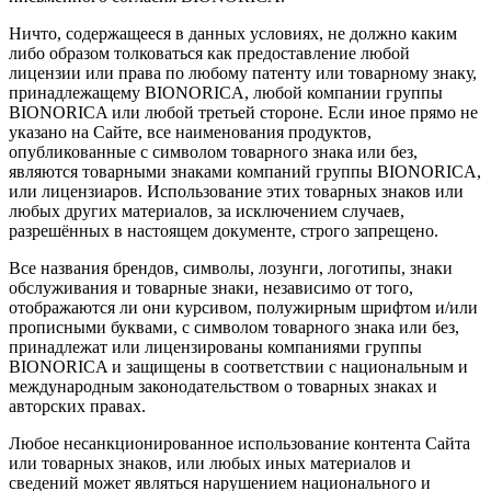
Ничто, содержащееся в данных условиях, не должно каким
либо образом толковаться как предоставление любой
лицензии или права по любому патенту или товарному знаку,
принадлежащему BIONORICA, любой компании группы
BIONORICA или любой третьей стороне. Если иное прямо не
указано на Сайте, все наименования продуктов,
опубликованные с символом товарного знака или без,
являются товарными знаками компаний группы BIONORICA,
или лицензиаров. Использование этих товарных знаков или
любых других материалов, за исключением случаев,
разрешённых в настоящем документе, строго запрещено.
Все названия брендов, символы, лозунги, логотипы, знаки
обслуживания и товарные знаки, независимо от того,
отображаются ли они курсивом, полужирным шрифтом и/или
прописными буквами, с символом товарного знака или без,
принадлежат или лицензированы компаниями группы
BIONORICA и защищены в соответствии с национальным и
международным законодательством о товарных знаках и
авторских правах.
Любое несанкционированное использование контента Сайта
или товарных знаков, или любых иных материалов и
сведений может являться нарушением национального и