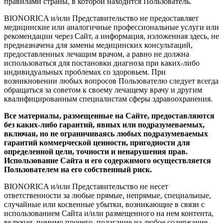
правилами страны, в которой находится Пользователь.
BIONORICA и/или Представительство не предоставляет
медицинские или аналогичные профессиональные услуги или
рекомендации через Сайт, а информация, изложенная здесь, не
предназначена для замены медицинских консультаций,
предоставленных лечащим врачом, а равно не должна
использоваться для постановки диагноза при каких-либо
индивидуальных проблемах со здоровьем. При
возникновении любых вопросов Пользователю следует всегда
обращаться за советом к своему лечащему врачу и другим
квалифицированным специалистам сферы здравоохранения.
Все материалы, размещенные на Сайте, предоставляются
без каких-либо гарантий, явных или подразумеваемых,
включая, но не ограничиваясь любых подразумеваемых
гарантий коммерческой ценности, пригодности для
определенной цели, точности и ненарушения прав.
Использование Сайта и его содержимого осуществляется
Пользователем на его собственный риск.
BIONORICA и/или Представительство не несет
ответственности за любые прямые, непрямые, специальные,
случайные или косвенные убытки, возникающие в связи с
использованием Сайта и/или размещенного на нем контента,
включая, помимо прочего, полагание на любое содержание,