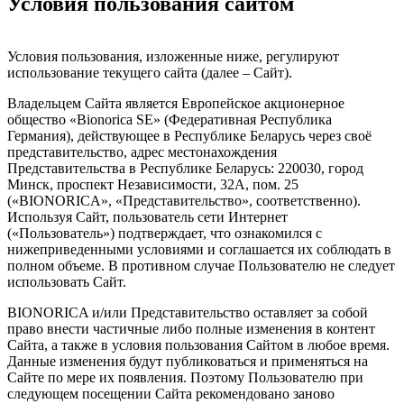
Условия пользования сайтом
Условия пользования, изложенные ниже, регулируют
использование текущего сайта (далее – Сайт).
Владельцем Сайта является Европейское акционерное
общество «Bionorica SE» (Федеративная Республика
Германия), действующее в Республике Беларусь через своё
представительство, адрес местонахождения
Представительства в Республике Беларусь: 220030, город
Минск, проспект Независимости, 32А, пом. 25
(«BIONORICA», «Представительство», соответственно).
Используя Cайт, пользователь сети Интернет
(«Пользователь») подтверждает, что ознакомился с
нижеприведенными условиями и соглашается их соблюдать в
полном объеме. В противном случае Пользователю не следует
использовать Сайт.
BIONORICA и/или Представительство оставляет за собой
право внести частичные либо полные изменения в контент
Сайта, а также в условия пользования Сайтом в любое время.
Данные изменения будут публиковаться и применяться на
Сайте по мере их появления. Поэтому Пользователю при
следующем посещении Сайта рекомендовано заново