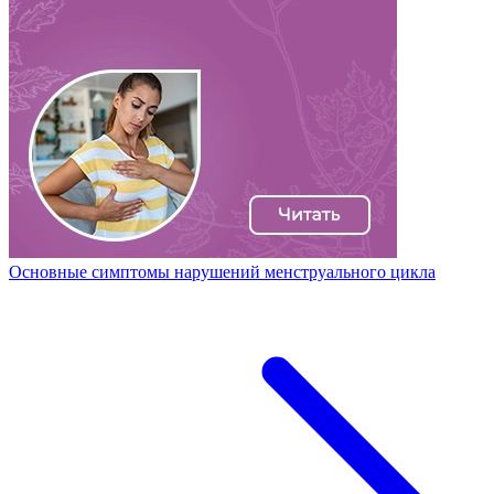
Основные симптомы нарушений менструального цикла