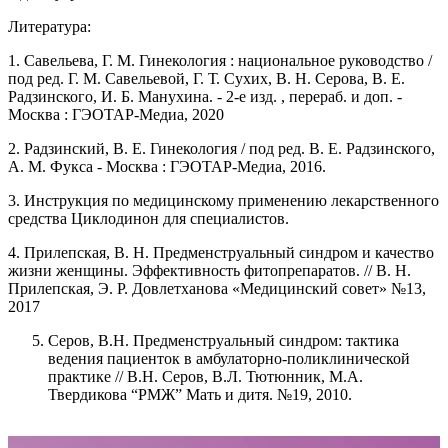
Литература:
1. Савельева, Г. М. Гинекология : национальное руководство /
под ред. Г. М. Савельевой, Г. Т. Сухих, В. Н. Серова, В. Е.
Радзинского, И. Б. Манухина. - 2-е изд. , перераб. и доп. -
Москва : ГЭОТАР-Медиа, 2020
2. Радзинский, В. Е. Гинекология / под ред. В. Е. Радзинского,
А. М. Фукса - Москва : ГЭОТАР-Медиа, 2016.
3. Инструкция по медицинскому применению лекарственного
средства Циклодинон для специалистов.
4. Прилепская, В. Н. Предменструальный синдром и качество
жизни женщины. Эффективность фитопрепаратов. // В. Н.
Прилепская, Э. Р. Довлетханова «Медицинский совет» №13,
2017
Серов, В.Н. Предменструальный синдром: тактика
ведения пациенток в амбулаторно-поликлинической
практике // В.Н. Серов, В.Л. Тютюнник, М.А.
Твердикова “РМЖ” Мать и дитя. №19, 2010.