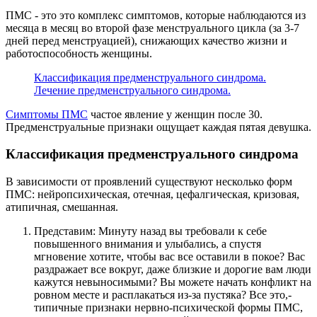
ПМС - это это комплекс симптомов, которые наблюдаются из
месяца в месяц во второй фазе менструального цикла (за 3-7
дней перед менструацией), снижающих качество жизни и
работоспособность женщины.
Классификация предменструального синдрома.
Лечение предменструального синдрома.
Симптомы ПМС
частое явление у женщин после 30.
Предменструальные признаки ощущает каждая пятая девушка.
Классификация предменструального синдрома
В зависимости от проявлений существуют несколько форм
ПМС: нейропсихическая, отечная, цефалгическая, кризовая,
атипичная, смешанная.
Представим: Минуту назад вы требовали к себе
повышенного внимания и улыбались, а спустя
мгновение хотите, чтобы вас все оставили в покое? Вас
раздражает все вокруг, даже близкие и дорогие вам люди
кажутся невыносимыми? Вы можете начать конфликт на
ровном месте и расплакаться из-за пустяка? Все это,-
типичные признаки нервно-психической формы ПМС,