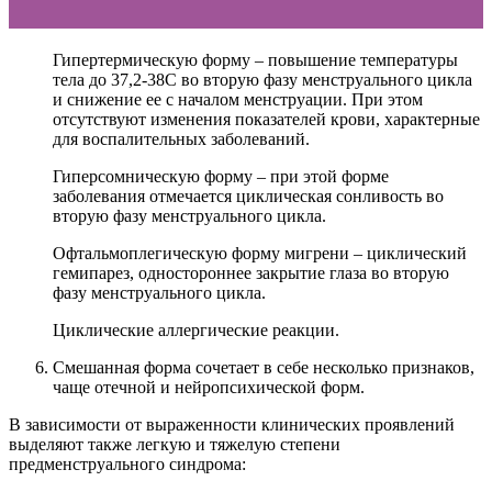
Гипертермическую форму – повышение температуры
тела до 37,2-38С во вторую фазу менструального цикла
и снижение ее с началом менструации. При этом
отсутствуют изменения показателей крови, характерные
для воспалительных заболеваний.
Гиперсомническую форму – при этой форме
заболевания отмечается циклическая сонливость во
вторую фазу менструального цикла.
Офтальмоплегическую форму мигрени – циклический
гемипарез, одностороннее закрытие глаза во вторую
фазу менструального цикла.
Циклические аллергические реакции.
Смешанная форма сочетает в себе несколько признаков,
чаще отечной и нейропсихической форм.
В зависимости от выраженности клинических проявлений
выделяют также легкую и тяжелую степени
предменструального синдрома: