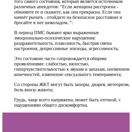
того самого состояния, который является источником
различных анекдотов: “Если женщина расстроена -
обнимите ее и скажите, как она прекрасна. Если она
начнёт рычать - отойдите на безопасное расстояние и
бросайте в нее шоколадом..”:
В период ПМС бывают ярко выраженные
эмоционально-психические нарушения:
раздражительность, плаксивость, быстрая смена
настроения, депрессивные эпизоды, агрессивность;
Это состояние часто сопровождается общими
проявлениями: слабостью, вялостью,
гиперчувствительностью к звукам и запахам, онемением
конечностей, изменение сексуального темперамента;
Со стороны ЖКТ могут быть запоры, диарея, метеоризм,
боль внизу живота;
Грудь, чаще всего напряжена, может быть отечной, с
ощущениями общего дискомфортна.