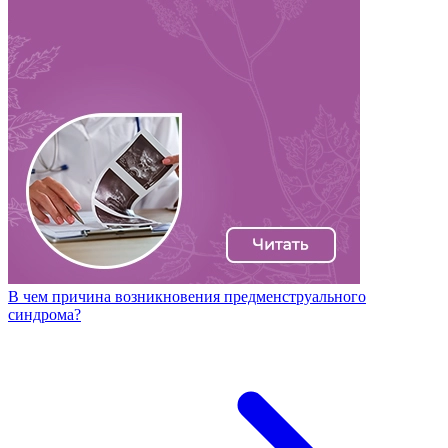
В чем причина возникновения предменструального
синдрома?