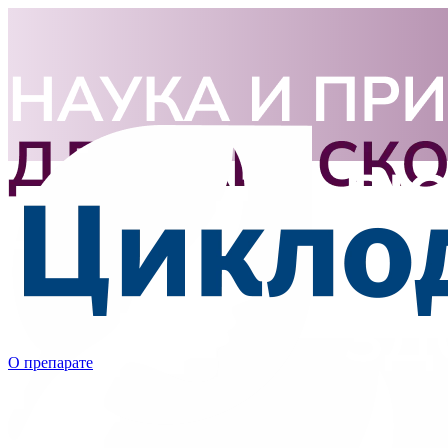
О препарате