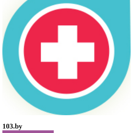
103.by