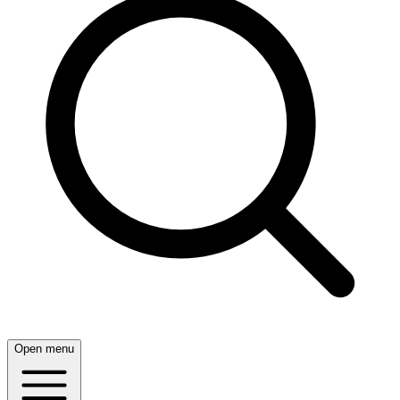
Open menu