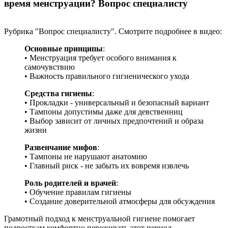
время менструации? Вопрос специалисту
Рубрика "Вопрос специалисту". Смотрите подробнее в видео:
Основные принципы
:
• Менструация требует особого внимания к
самочувствию
• Важность правильного гигиенического ухода
Средства гигиены
:
• Прокладки - универсальный и безопасный вариант
• Тампоны допустимы даже для девственниц
• Выбор зависит от личных предпочтений и образа
жизни
Развенчание мифов
:
• Тампоны не нарушают анатомию
• Главный риск - не забыть их вовремя извлечь
Роль родителей и врачей
:
• Обучение правилам гигиены
• Создание доверительной атмосферы для обсуждения
Грамотный подход к менструальной гигиене помогает
подросткам комфортно переживать этот период.