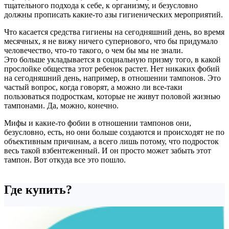
тщательного подхода к себе, к организму, и безусловно
должны прописать какие-то азы гигиенических мероприятий.
Что касается средства гигиены на сегодняшний день, во время
месячных, я не вижу ничего супернового, что бы придумало
человечество, что-то такого, о чем бы мы не знали.
Это больше укладывается в социальную призму того, в какой
прослойке общества этот ребенок растет. Нет никаких фобий
на сегодняшний день, например, в отношении тампонов. Это
частый вопрос, когда говорят, а можно ли все-таки
пользоваться подросткам, которые не живут половой жизнью
тампонами. Да, можно, конечно.
Мифы и какие-то фобии в отношении тампонов они,
безусловно, есть, но они больше создаются и происходят не по
объективным причинам, а всего лишь потому, что подросток
весь такой взбентеженный. И он просто может забыть этот
тампон. Вот откуда все это пошло.
Где купить?