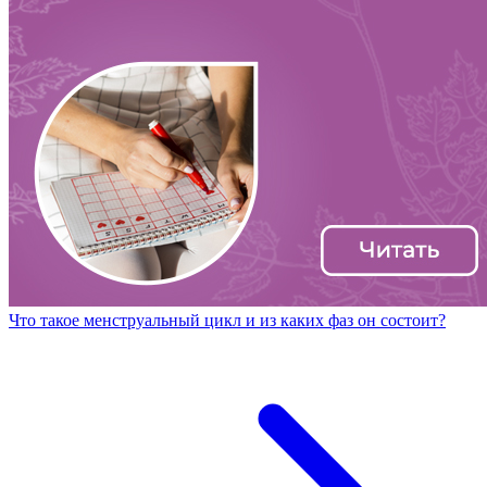
Что такое менструальный цикл и из каких фаз он состоит?