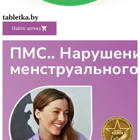
tabletka.by
Найти аптеку