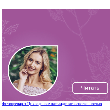
Фитопрепарат Циклодинон: наслаждение женственностью