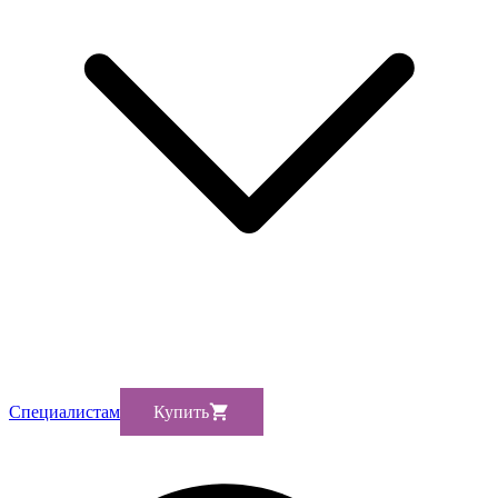
Cпециалистам
Купить