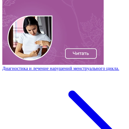
Диагностика и лечение нарушений менструального цикла.