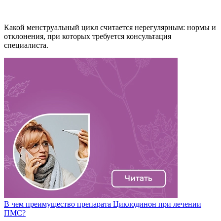
Какой менструальный цикл считается нерегулярным: нормы и
отклонения, при которых требуется консультация
специалиста.
В чем преимущество препарата Циклодинон при лечении
ПМС?