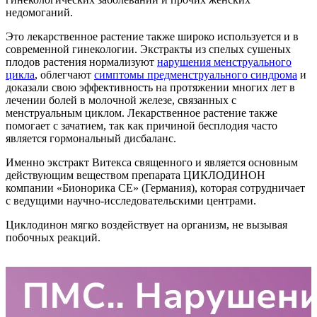
недомоганий.
Это лекарственное растение также широко используется и в
современной гинекологии. Экстракты из спелых сушеных
плодов растения нормализуют
нарушения менструального
цикла
, облегчают
симптомы предменструального синдрома
и
доказали свою эффективность на протяжении многих лет в
лечении болей в молочной железе, связанных с
менструальным циклом. Лекарственное растение также
помогает с зачатием, так как причиной бесплодия часто
является гормональный дисбаланс.
Именно экстракт Витекса священного и является основным
действующим веществом препарата ЦИКЛОДИНОН
компании «Бионорика СЕ» (Германия), которая сотрудничает
с ведущими научно-исследовательскими центрами.
Циклодинон мягко воздействует на организм, не вызывая
побочных реакций.