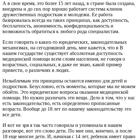
А в свое время, это более 15 лет назад, в стране была создана,
внедрена и до сих пор хорошо работает система клиник
дружественных подросткам и молодежи. Ее работа
базировалась всегда на таких принципах, как доступность,
бесплатность, анонимность, конфиденциальность и
возможность обратиться к любого рода специалистам.
Если говорить о каких-то юридических, законодательных
механизмах, на сегодняшний день, мне кажется, что в В
нашем государстве существует абсолютная доступность
медицинской помощи всем слоям населения, не говоря о
возрастных, социальных, я даже не знаю, какой пример
привести, о различиях в людях.
Незыблемым эти принципы остаются именно для детей и
подростков. Безусловно, есть моменты, которые мы не можем
обойти. Это юридические вопросы оказания медицинской
помощи. Но нужно различать эти вещи. Дело в том, что у нас
есть законодательство, есть определенно прописанные
возраста. Вообще до 18 лет по нашему законодательству это
все дети.
И вот не зря я так часто говорила и упоминала в нашем
разговоре, вот это слово дети. По мне они, конечно, и после
18 еще многие дети. И, начиная с 14 лет, ребенок имеет право