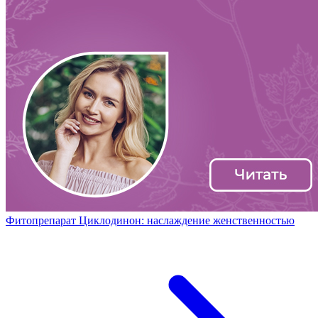
Фитопрепарат Циклодинон: наслаждение женственностью