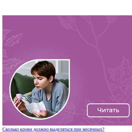
Сколько крови должно выделяться при месячных?