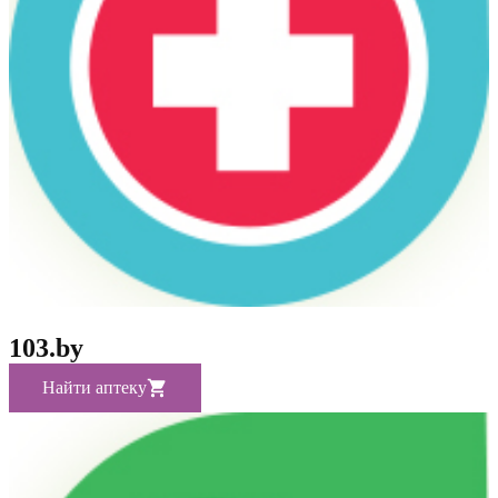
103.by
Найти аптеку