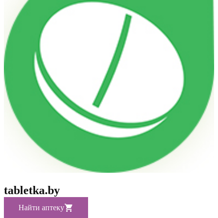
tabletka.by
Найти аптеку