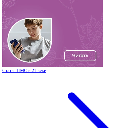
Статья ПМС в 21 веке